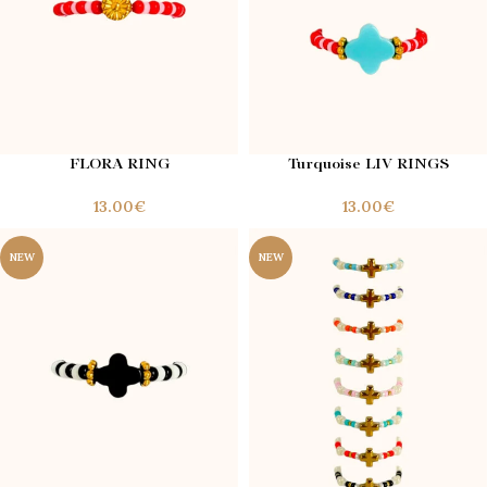
FLORA RING
Turquoise LIV RINGS
€
€
NEW
NEW