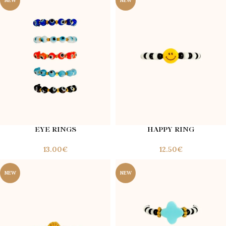
NEW
NEW
EYE RINGS
HAPPY RING
€
€
NEW
NEW