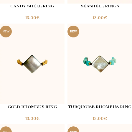
CANDY SHELL RING
SEASHELL RINGS
€
€
NEW
NEW
GOLD RHOMBUS RING
TURQUOISE RHOMBUS RING
€
€