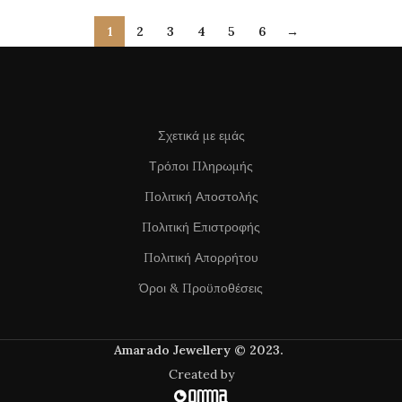
1
2
3
4
5
6
→
Σχετικά με εμάς
Τρόποι Πληρωμής
Πολιτική Αποστολής
Πολιτική Επιστροφής
Πολιτική Απορρήτου
Όροι & Προϋποθέσεις
Amarado Jewellery © 2023.
Created by