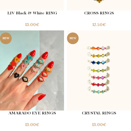
LIV Black & White RING
CROSS RINGS
€
€
NEW
NEW
AMARADO EYE RINGS
CRYSTAL RINGS
€
€